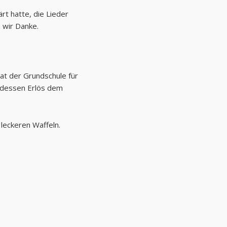
rt hatte, die Lieder
 wir Danke.
at der Grundschule für
 dessen Erlös dem
 leckeren Waffeln.