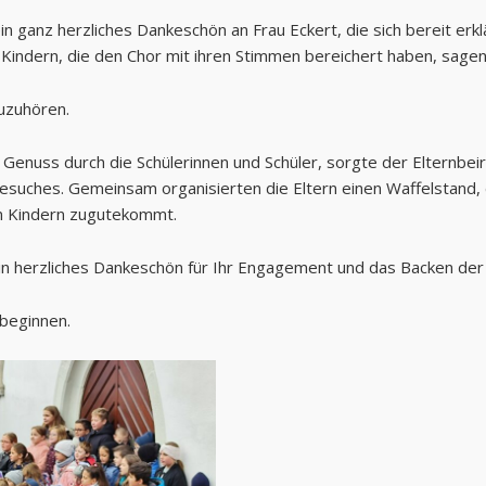
in ganz herzliches Dankeschön an Frau Eckert, die sich bereit erklä
n Kindern, die den Chor mit ihren Stimmen bereichert haben, sagen
uzuhören.
enuss durch die Schülerinnen und Schüler, sorgte der Elternbeir
suches. Gemeinsam organisierten die Eltern einen Waffelstand,
n Kindern zugutekommt.
 ein herzliches Dankeschön für Ihr Engagement und das Backen der
 beginnen.