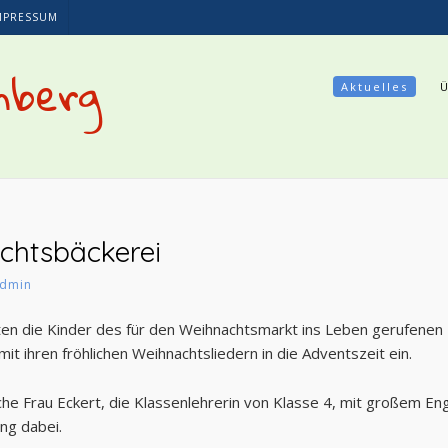
MPRESSUM
nberg
Aktuelles
chtsbäckerei
dmin
en die Kinder des für den Weihnachtsmarkt ins Leben gerufenen 
t ihren fröhlichen Weihnachtsliedern in die Adventszeit ein.
he Frau Eckert, die Klassenlehrerin von Klasse 4, mit großem E
ng dabei.