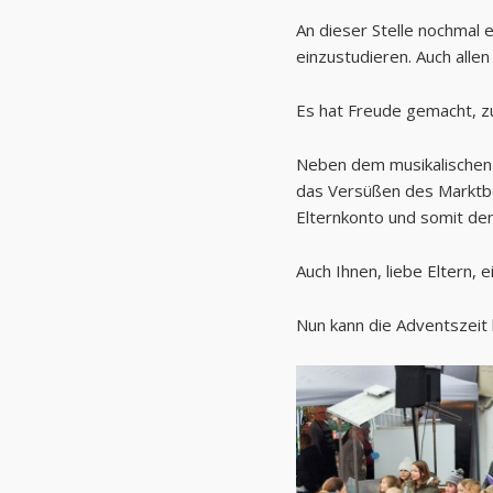
An dieser Stelle nochmal e
einzustudieren. Auch alle
Es hat Freude gemacht, z
Neben dem musikalischen G
das Versüßen des Marktbe
Elternkonto und somit de
Auch Ihnen, liebe Eltern,
Nun kann die Adventszeit