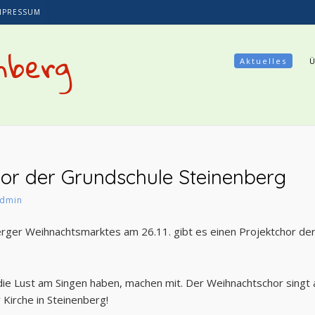
MPRESSUM
nberg
Aktuelles
or der Grundschule Steinenberg
dmin
rger Weihnachtsmarktes am 26.11. gibt es einen Projektchor de
 die Lust am Singen haben, machen mit. Der Weihnachtschor sing
 Kirche in Steinenberg!