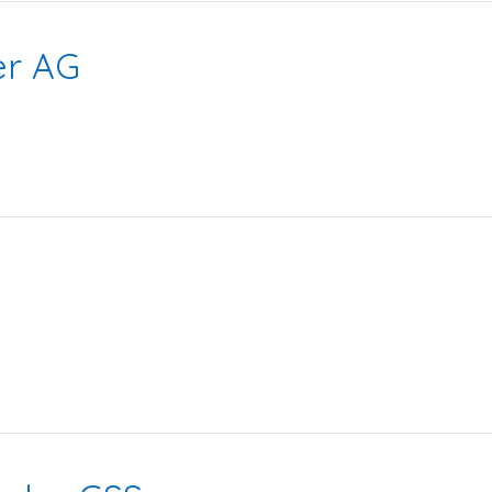
er AG