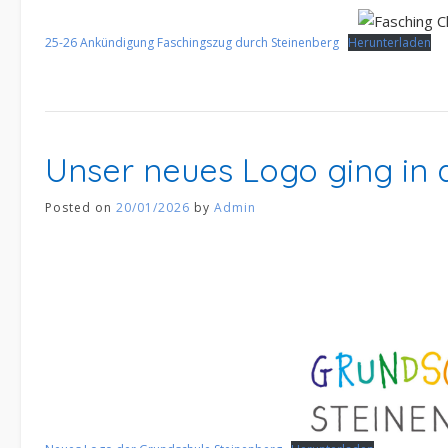
25-26 Ankündigung Faschingszug durch Steinenberg
Herunterladen
Unser neues Logo ging in di
Posted on
20/01/2026
by
Admin