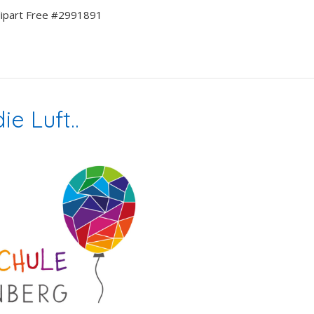
e Luft..