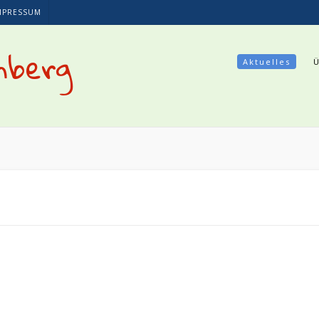
MPRESSUM
nberg
Aktuelles