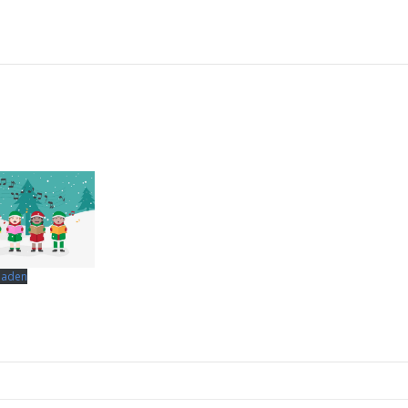
laden