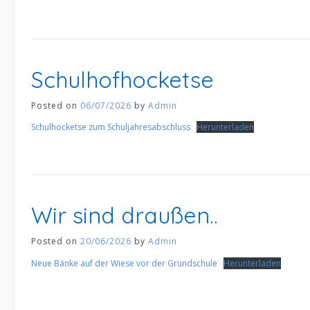
Schulhofhocketse
Posted on
06/07/2026
by
Admin
Schulhocketse zum Schuljahresabschluss
Herunterladen
Wir sind draußen..
Posted on
20/06/2026
by
Admin
Neue Bänke auf der Wiese vor der Grundschule
Herunterladen