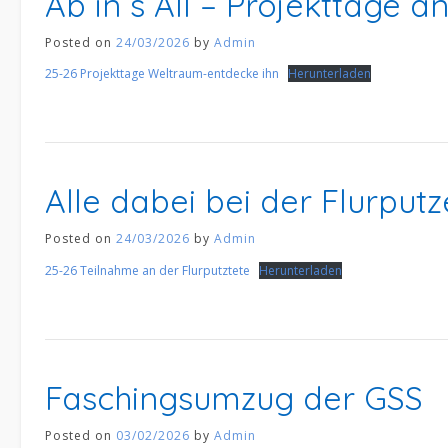
Ab in´s All – Projekttage a
Posted on
24/03/2026
by
Admin
25-26 Projekttage Weltraum-entdecke ihn
Herunterladen
Alle dabei bei der Flurput
Posted on
24/03/2026
by
Admin
25-26 Teilnahme an der Flurputztete
Herunterladen
Faschingsumzug der GSS
Posted on
03/02/2026
by
Admin