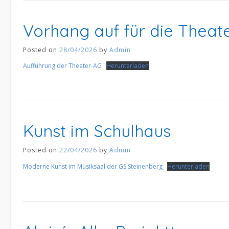
Vorhang auf für die Theat
Posted on
28/04/2026
by
Admin
Aufführung der Theater-AG
Herunterladen
Kunst im Schulhaus
Posted on
22/04/2026
by
Admin
Moderne Kunst im Musiksaal der GS Steinenberg
Herunterladen