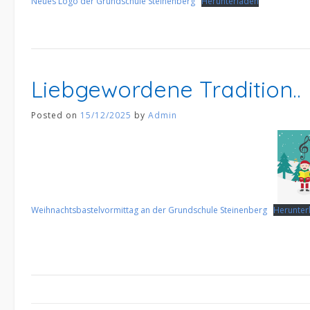
Neues Logo der Grundschule Steinenberg
Herunterladen
Liebgewordene Tradition..
Posted on
15/12/2025
by
Admin
Weihnachtsbastelvormittag an der Grundschule Steinenberg
Herunter