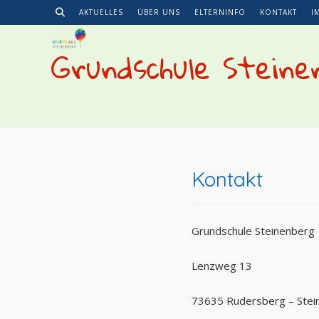
Skip
AKTUELLES
ÜBER UNS
ELTERNINFO
KONTAKT
I
to
content
Grundschule Steine
Kontakt
Grundschule Steinenberg
Lenzweg 13
73635 Rudersberg – Stei