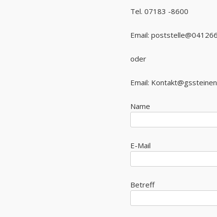
Tel. 07183 -8600
Email: poststelle@041266
oder
Email: Kontakt@gssteinen
Name
E-Mail
Betreff