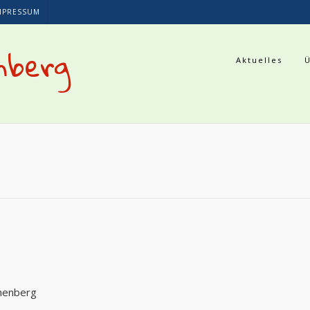
MPRESSUM
nberg
Aktuelles
nenberg