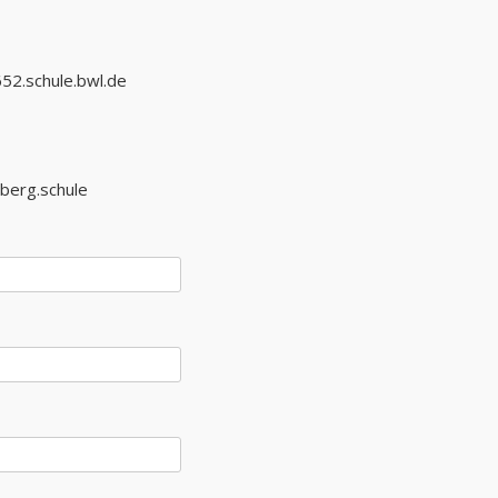
52.schule.bwl.de
berg.schule