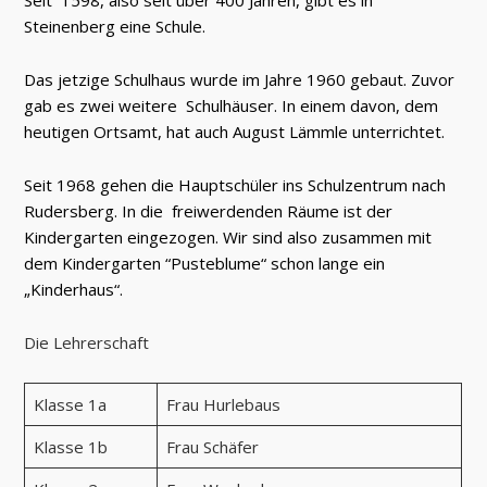
Seit 1598, also seit über 400 Jahren, gibt es in
Steinenberg eine Schule.
Das jetzige Schulhaus wurde im Jahre 1960 gebaut. Zuvor
gab es zwei weitere Schulhäuser. In einem davon, dem
heutigen Ortsamt, hat auch August Lämmle unterrichtet.
Seit 1968 gehen die Hauptschüler ins Schulzentrum nach
Rudersberg. In die freiwerdenden Räume ist der
Kindergarten eingezogen. Wir sind also zusammen mit
dem Kindergarten “Pusteblume“ schon lange ein
„Kinderhaus“.
Die Lehrerschaft
Klasse 1a
Frau Hurlebaus
Klasse 1b
Frau Schäfer