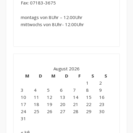
Fax: 07183-3675
montags von 8Uhr – 12.00Uhr
mittwochs von 8Uhr- 12.00Uhr
August 2026
M
D
M
D
F
S
S
1
2
3
4
5
6
7
8
9
10
11
12
13
14
15
16
17
18
19
20
21
22
23
24
25
26
27
28
29
30
31
« Juli