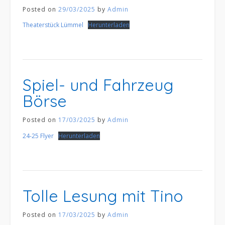
Posted on
29/03/2025
by
Admin
Theaterstück Lümmel
Herunterladen
Spiel- und Fahrzeug
Börse
Posted on
17/03/2025
by
Admin
24-25 Flyer
Herunterladen
Tolle Lesung mit Tino
Posted on
17/03/2025
by
Admin