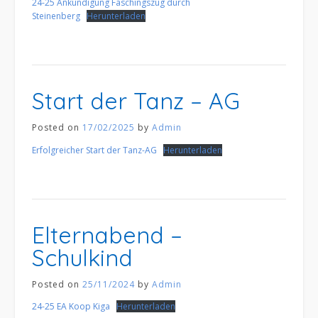
24-25 Ankündigung Faschingszug durch
Steinenberg
Herunterladen
Start der Tanz – AG
Posted on
17/02/2025
by
Admin
Erfolgreicher Start der Tanz-AG
Herunterladen
Elternabend –
Schulkind
Posted on
25/11/2024
by
Admin
24-25 EA Koop Kiga
Herunterladen