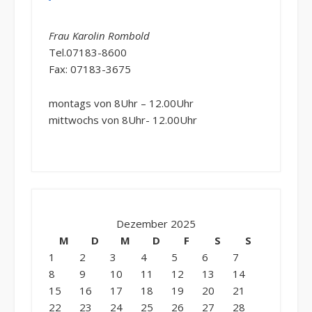
Frau Karolin Rombold
Tel.07183-8600
Fax: 07183-3675
montags von 8Uhr – 12.00Uhr
mittwochs von 8Uhr- 12.00Uhr
Dezember 2025
M
D
M
D
F
S
S
1
2
3
4
5
6
7
8
9
10
11
12
13
14
15
16
17
18
19
20
21
22
23
24
25
26
27
28