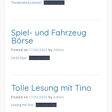
Theaterstück Lümmel
Herunterladen
Spiel- und Fahrzeug
Börse
Posted on
17/03/2025
by
Admin
24-25 Flyer
Herunterladen
Tolle Lesung mit Tino
Posted on
17/03/2025
by
Admin
Lesung mit Tino
Herunterladen