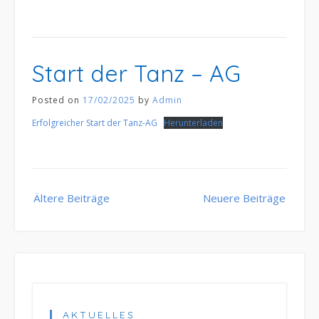
Start der Tanz – AG
Posted on
17/02/2025
by
Admin
Erfolgreicher Start der Tanz-AG
Herunterladen
Beitragsnavigation
Ältere Beiträge
Neuere Beiträge
AKTUELLES