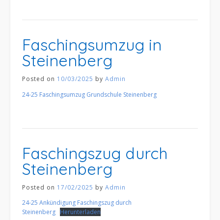
Faschingsumzug in
Steinenberg
Posted on
10/03/2025
by
Admin
24-25 Faschingsumzug Grundschule Steinenberg
Faschingszug durch
Steinenberg
Posted on
17/02/2025
by
Admin
24-25 Ankündigung Faschingszug durch
Steinenberg
Herunterladen