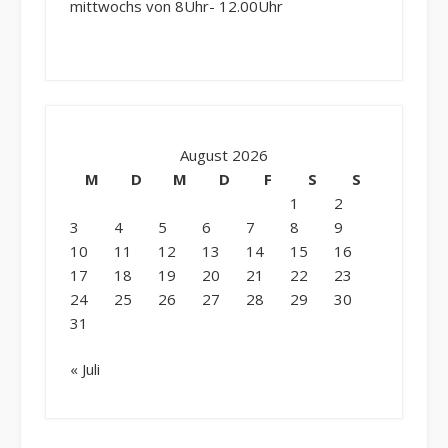
mittwochs von 8Uhr- 12.00Uhr
August 2026
M
D
M
D
F
S
S
1
2
3
4
5
6
7
8
9
10
11
12
13
14
15
16
17
18
19
20
21
22
23
24
25
26
27
28
29
30
31
« Juli